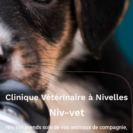
Clinique Vétérinaire à Nivelles
Niv-vet
Niv-Vet prends soin de vos animaux de compagnie,