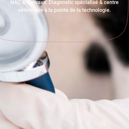
NAC & chevaux. Diagnostic spécialisé & centre
vétérinaire à la pointe de la technologie.