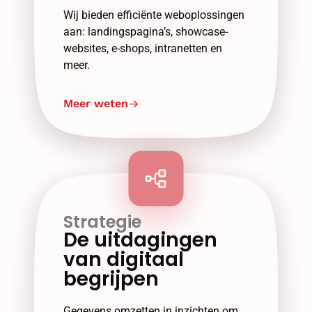
Wij bieden efficiënte weboplossingen
aan: landingspagina’s, showcase-
websites, e-shops, intranetten en
meer.
Meer weten
Strategie
De uitdagingen
van digitaal
begrijpen
Gegevens omzetten in inzichten om