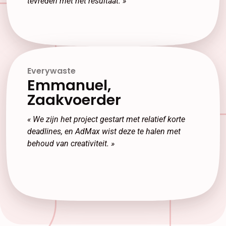
tevreden met het resultaat.
»
Everywaste​
Emmanuel,
Zaakvoerder
« We zijn het project gestart met relatief korte
deadlines, en AdMax wist deze te halen met
behoud van creativiteit. »